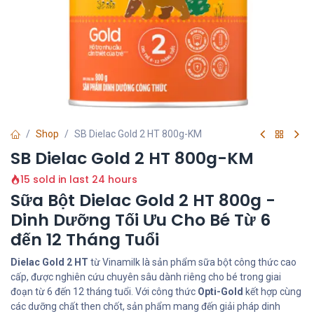
Shop
SB Dielac Gold 2 HT 800g-KM
SB Dielac Gold 2 HT 800g-KM
15 sold in last 24 hours
Sữa Bột Dielac Gold 2 HT 800g -
Dinh Dưỡng Tối Ưu Cho Bé Từ 6
đến 12 Tháng Tuổi
Dielac Gold 2 HT
từ Vinamilk là sản phẩm sữa bột công thức cao
cấp, được nghiên cứu chuyên sâu dành riêng cho bé trong giai
đoạn từ 6 đến 12 tháng tuổi. Với công thức
Opti-Gold
kết hợp cùng
các dưỡng chất then chốt, sản phẩm mang đến giải pháp dinh