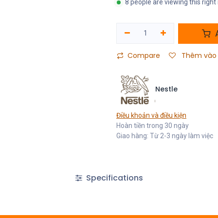
8 people are viewing this righ
A
Compare
Thêm vào 
Nestle
Điều khoản và điều kiện
Hoàn tiền trong 30 ngày
Giao hàng: Từ 2-3 ngày làm việc
Specifications