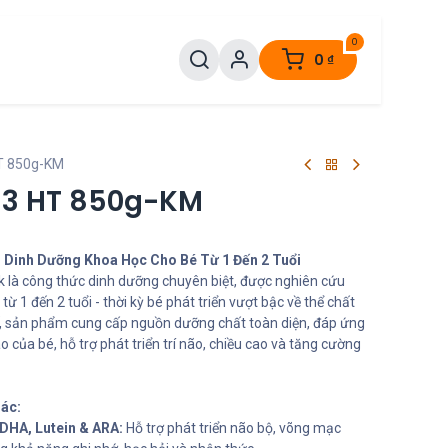
0
0
₫
HT 850g-KM
d 3 HT 850g-KM
- Dinh Dưỡng Khoa Học Cho Bé Từ 1 Đến 2 Tuổi
k là công thức dinh dưỡng chuyên biệt, được nghiên cứu
từ 1 đến 2 tuổi - thời kỳ bé phát triển vượt bậc về thể chất
 tế, sản phẩm cung cấp nguồn dưỡng chất toàn diện, đáp ứng
của bé, hỗ trợ phát triển trí não, chiều cao và tăng cường
iác:
DHA, Lutein & ARA:
Hỗ trợ phát triển não bộ, võng mạc