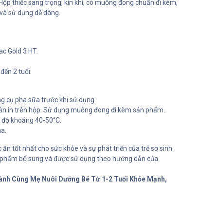
Hộp thiếc sang trọng, kín khí, có muỗng đong chuẩn đi kèm,
và sử dụng dễ dàng.
ac Gold 3 HT.
 đến 2 tuổi.
ng cụ pha sữa trước khi sử dụng.
n in trên hộp. Sử dụng muỗng đong đi kèm sản phẩm.
t độ khoảng 40-50°C.
a.
ăn tốt nhất cho sức khỏe và sự phát triển của trẻ sơ sinh
c phẩm bổ sung và được sử dụng theo hướng dẫn của
Hành Cùng Mẹ Nuôi Dưỡng Bé Từ 1-2 Tuổi Khỏe Mạnh,