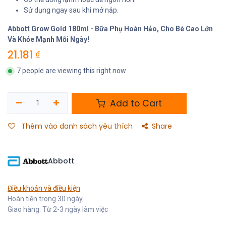
Sử dụng ngay sau khi mở nắp.
Abbott Grow Gold 180ml - Bữa Phụ Hoàn Hảo, Cho Bé Cao Lớn
Và Khỏe Mạnh Mỗi Ngày!
21.181
₫
7 people are viewing this right now
Add to Cart
Thêm vào danh sách yêu thích
Share
Abbott
Điều khoản và điều kiện
Hoàn tiền trong 30 ngày
Giao hàng: Từ 2-3 ngày làm việc