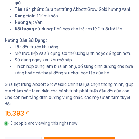
giới.
Tên sản phẩm:
Sữa tiệt trùng Abbott Grow Gold hương vani.
Dung tích:
110ml/hộp.
Hương vị:
Vani.
Đối tượng sử dụng:
Phù hợp cho trẻ em từ 2 tuổi trở lên.
Hướng Dẫn Sử Dụng:
Lắc đều trước khi uống.
Mở trực tiếp và sử dụng. Có thể uống lạnh hoặc để ngon hơn.
Sử dụng ngay sau khi mở nắp.
Thích hợp dùng làm bữa ăn phụ, bổ sung dinh dưỡng cho bữa
sáng hoặc các hoạt động vui chơi, học tập của bé.
Sữa tiệt trùng Abbott Grow Gold chính là lựa chọn thông minh, giúp
mẹ chăm sóc toàn diện cho hành trình phát triển đầu đời của con.
Cho con nền tảng dinh dưỡng vững chắc, cho mẹ sự an tâm tuyệt
đối!
15.393
₫
3 people are viewing this right now