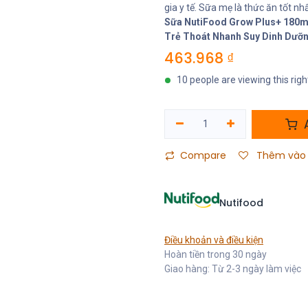
gia y tế. Sữa mẹ là thức ăn tốt nh
Sữa NutiFood Grow Plus+ 180ml
Trẻ Thoát Nhanh Suy Dinh Dưỡn
463.968
₫
10 people are viewing this rig
A
Compare
Thêm vào 
Nutifood
Điều khoản và điều kiện
Hoàn tiền trong 30 ngày
Giao hàng: Từ 2-3 ngày làm việc