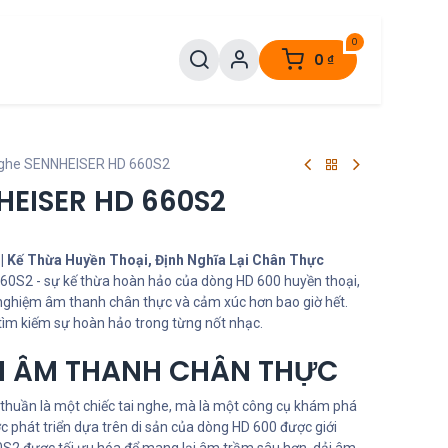
0
0
₫
nghe SENNHEISER HD 660S2
HEISER HD 660S2
| Kế Thừa Huyền Thoại, Định Nghĩa Lại Chân Thực
0S2 - sự kế thừa hoàn hảo của dòng HD 600 huyền thoại,
nghiệm âm thanh chân thực và cảm xúc hơn bao giờ hết.
ìm kiếm sự hoàn hảo trong từng nốt nhạc.
ẠI ÂM THANH CHÂN THỰC
huần là một chiếc tai nghe, mà là một công cụ khám phá
phát triển dựa trên di sản của dòng HD 600 được giới