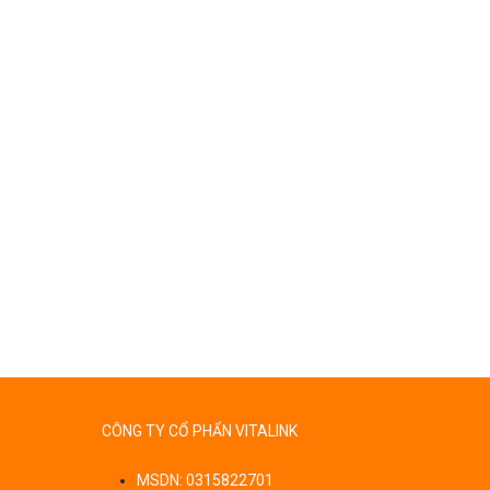
CÔNG TY CỔ PHẨN VITALINK
MSDN: 0315822701