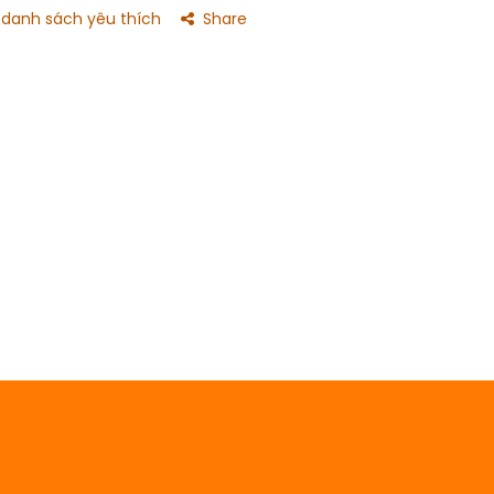
danh sách yêu thích
Share