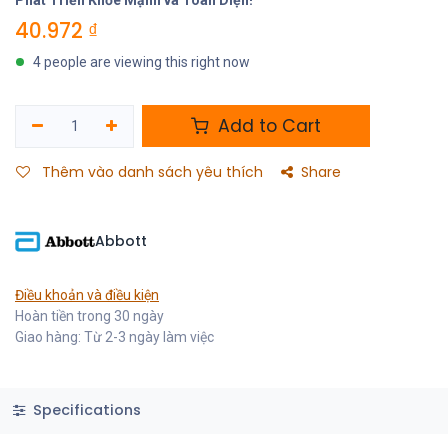
40.972
₫
4 people are viewing this right now
Add to Cart
Thêm vào danh sách yêu thích
Share
Abbott
Điều khoản và điều kiện
Hoàn tiền trong 30 ngày
Giao hàng: Từ 2-3 ngày làm việc
Specifications