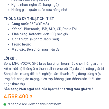
Nghe nhạc, nghe đài hàng ngày
Không gian quán cafe, cửa hàng nhỏ
THÔNG SỐ KỸ THUẬT CHI TIẾT
Công suất:
360W (RMS)
Kết nối:
Bluetooth, USB, AUX, CD, Radio FM
Tính năng:
Karaoke, đèn LED, hẹn giờ
Kích thước:
(Rộng x Cao x Sâu)
Trọng lượng:
Màu sắc:
Đen phối màu hiện đại
LỜI KẾT:
Sony MHC-V02//C SP6 là sự lựa chọn hoàn hảo cho những ai tìm
kiếm một hệ thống âm thanh all-in-one với đầy đủ tính năng giải trí.
Sản phẩm mang đến trải nghiệm âm thanh sống động cùng hiệu
ứng ánh sáng ấn tượng, biến mọi không gian thành sân khấu âm
nhạc thực thụ.
Sẵn sàng biến ngôi nhà của bạn thành trung tâm giải trí?
4.568.400
₫
9 people are viewing this right now