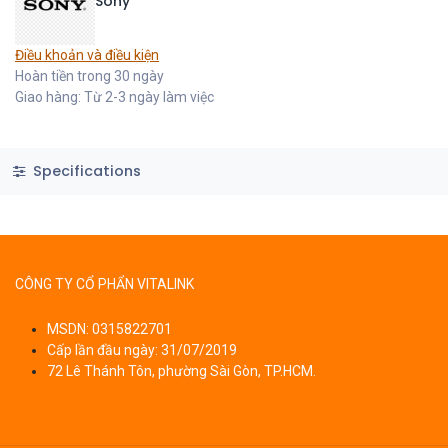
Sony
Điều khoản và điều kiện
Hoàn tiền trong 30 ngày
Giao hàng: Từ 2-3 ngày làm việc
Specifications
CÔNG TY CỔ PHẨN VITALINK
MSDN: 0315822701
Cấp lần đầu ngày: 31/07/2019
72 Lê Thánh Tôn, phường Sài Gòn, TP.HCM.