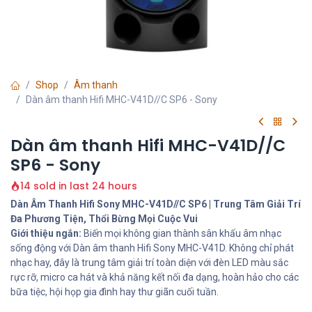
Shop
Âm thanh
Dàn âm thanh Hifi MHC-V41D//C SP6 - Sony
Dàn âm thanh Hifi MHC-V41D//C
SP6 - Sony
14 sold in last 24 hours
Dàn Âm Thanh Hifi Sony MHC-V41D//C SP6 | Trung Tâm Giải Trí
Đa Phương Tiện, Thổi Bừng Mọi Cuộc Vui
Giới thiệu ngắn:
Biến mọi không gian thành sân khấu âm nhạc
sống động với Dàn âm thanh Hifi Sony MHC-V41D. Không chỉ phát
nhạc hay, đây là trung tâm giải trí toàn diện với đèn LED màu sắc
rực rỡ, micro ca hát và khả năng kết nối đa dạng, hoàn hảo cho các
bữa tiệc, hội họp gia đình hay thư giãn cuối tuần.