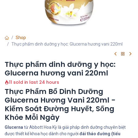
Shop
Thực phẩm dinh dưỡng y học: Glucerna hương vani 220ml
Thực phẩm dinh dưỡng y học:
Glucerna hương vani 220ml
11 sold in last 24 hours
Thực Phẩm Bổ Dinh Dưỡng
Glucerna Hương Vani 220ml -
Kiểm Soát Đường Huyết, Sống
Khỏe Mỗi Ngày
Glucerna
từ Abbott Hoa Kỳ là giải pháp dinh dưỡng chuyên biệt
được thiết kế khoa học dành cho người
đái tháo đường (tiểu