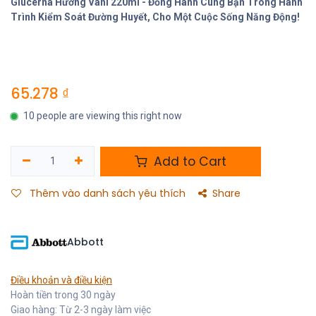
Glucerna Hương Vani 220ml - Đồng Hành Cùng Bạn Trong Hành
Trình Kiểm Soát Đường Huyết, Cho Một Cuộc Sống Năng Động!
65.278
₫
10 people are viewing this right now
Add to Cart
Thêm vào danh sách yêu thích
Share
Abbott
Điều khoản và điều kiện
Hoàn tiền trong 30 ngày
Giao hàng: Từ 2-3 ngày làm việc