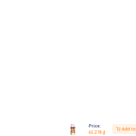
Price:
Add to
65.278
₫