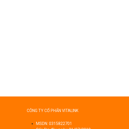
CÔNG TY CỔ PHẨN VITALINK
MSDN: 0315822701