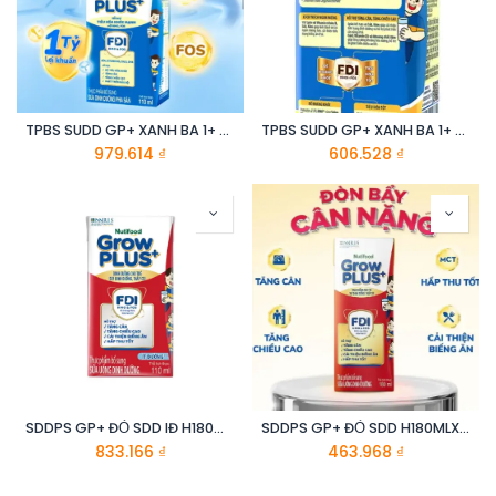
TPBS SUDD GP+ XANH BA 1+ H110MLX48
TPBS SUDD GP+ XANH BA 1+ H180MLX48
979.614
₫
606.528
₫
SDDPS GP+ ĐỎ SDD IĐ H180MLX48_DCM
SDDPS GP+ ĐỎ SDD H180MLX48
833.166
₫
463.968
₫