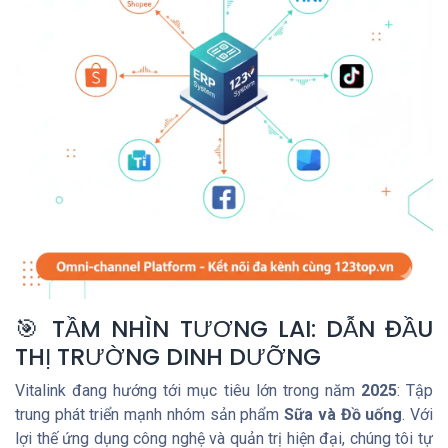
🎯 TẦM NHÌN TƯƠNG LAI: DẪN ĐẦU
THỊ TRƯỜNG DINH DƯỠNG
Vitalink đang hướng tới mục tiêu lớn trong năm
2025
: Tập
trung phát triển mạnh nhóm sản phẩm
Sữa và Đồ uống
. Với
lợi thế ứng dụng công nghệ và quản trị hiện đại, chúng tôi tự