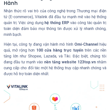
Hành
Nhận thức rõ vai trò của công nghệ trong Thương mại điện
tử (E-commerce), Vitalink đã đầu tư mạnh mẽ vào hệ thống
quản trị. Việc ứng dụng
hệ thống ERP
vào công tác quản trị
toàn diện đảm bảo mọi thông tin được xử lý nhanh chóng,
minh bạch.
Hiện tại, công ty đang vận hành mô hình
Omi-Channel
hiệu
quả, mở rộng hơn
100 cửa hàng trực tuyến
trên các nền
tảng lớn như Shopee, Lazada, và Tiki. Đặc biệt, chúng tôi
đang đầu tư mạnh vào
nền tảng website 123top.vn
nhằm
cung cấp cho đối tác một hệ thống truy cập nhanh chóng và
được hỗ trợ toàn diện nhất.