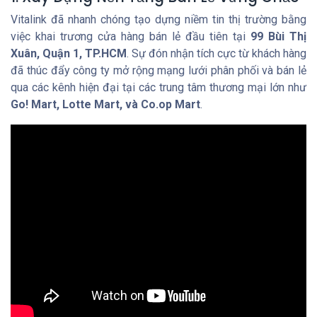
Vitalink đã nhanh chóng tạo dựng niềm tin thị trường bằng
việc khai trương cửa hàng bán lẻ đầu tiên tại
99 Bùi Thị
Xuân, Quận 1, TP.HCM
. Sự đón nhận tích cực từ khách hàng
đã thúc đẩy công ty mở rộng mạng lưới phân phối và bán lẻ
qua các kênh hiện đại tại các trung tâm thương mại lớn như
Go! Mart, Lotte Mart, và Co.op Mart
.