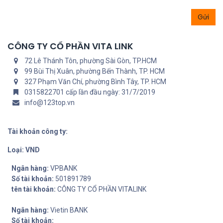
Gửi
CÔNG TY CỔ PHẦN VITA LINK
72 Lê Thánh Tôn, phường Sài Gòn, TP.HCM
99 Bùi Thị Xuân, phường Bến Thành, TP. HCM
327 Phạm Văn Chí, phường Bình Tây, TP. HCM
0315822701 cấp lần đầu ngày: 31/7/2019
info@123top.vn
Tài khoản công ty:
Loại: VND
Ngân hàng:
VPBANK
Số tài khoản:
501891789
tên tài khoản:
CÔNG TY CỔ PHẦN VITALINK
Ngân hàng:
Vietin BANK
Số tài khoản: