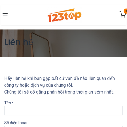
Bỏ qua để đến Nội dung
0
Liên hệ
Hãy liên hệ khi bạn gặp bất cứ vấn đề nào liên quan đến
công ty hoặc dịch vụ của chúng tôi.
Chúng tôi sẽ cố gắng phản hồi trong thời gian sớm nhất.
Tên
*
Số điện thoại