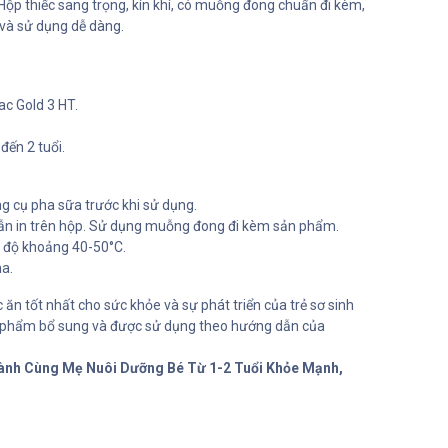
Hộp thiếc sang trọng, kín khí, có muỗng đong chuẩn đi kèm,
và sử dụng dễ dàng.
ac Gold 3 HT.
 đến 2 tuổi.
ng cụ pha sữa trước khi sử dụng.
n in trên hộp. Sử dụng muỗng đong đi kèm sản phẩm.
t độ khoảng 40-50°C.
a.
ăn tốt nhất cho sức khỏe và sự phát triển của trẻ sơ sinh
c phẩm bổ sung và được sử dụng theo hướng dẫn của
Hành Cùng Mẹ Nuôi Dưỡng Bé Từ 1-2 Tuổi Khỏe Mạnh,