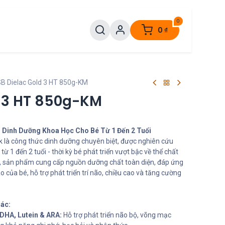
0
0
₫
B Dielac Gold 3 HT 850g-KM
d 3 HT 850g-KM
- Dinh Dưỡng Khoa Học Cho Bé Từ 1 Đến 2 Tuổi
k là công thức dinh dưỡng chuyên biệt, được nghiên cứu
từ 1 đến 2 tuổi - thời kỳ bé phát triển vượt bậc về thể chất
 tế, sản phẩm cung cấp nguồn dưỡng chất toàn diện, đáp ứng
của bé, hỗ trợ phát triển trí não, chiều cao và tăng cường
iác:
DHA, Lutein & ARA:
Hỗ trợ phát triển não bộ, võng mạc