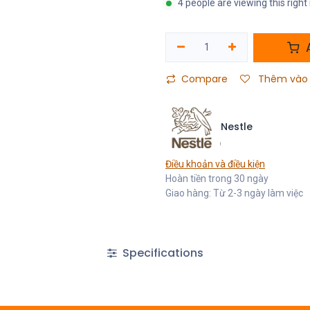
4 people are viewing this righ
A
Compare
Thêm vào 
Nestle
Điều khoản và điều kiện
Hoàn tiền trong 30 ngày
Giao hàng: Từ 2-3 ngày làm việc
Specifications