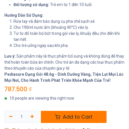
Đối tượng sử dụng:
Trẻ em từ 1 đến 10 tuổi.
Hướng Dẫn Sử Dụng:
Rửa tay và đảm bảo dụng cụ pha chế sạch sẽ.
Cho 190ml nước ấm (khoảng 40°C) vào ly.
Từ từ đổ toàn bộ bột trong gói vào ly, khuấy đều cho đến khi
tan hết.
Cho trẻ uống ngay sau khi pha.
Lưu ý:
Sản phẩm này là thực phẩm bổ sung và không dùng để thay
thế hoàn toàn bữa ăn chính. Cho trẻ ăn đa dạng các loại thực phẩm
theo khuyến cáo của chuyên gia y tế.
Pediasure Dạng Gói 48.6g - Dinh Dưỡng Vàng, Tiện Lợi Mọi Lúc
Mọi Nơi, Cho Hành Trình Phát Triển Khỏe Mạnh Của Trẻ!
787.500
₫
10 people are viewing this right now
Add to Cart