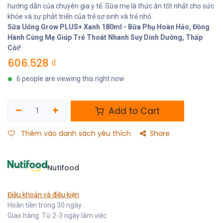
hướng dẫn của chuyên gia y tế. Sữa mẹ là thức ăn tốt nhất cho sức
khỏe và sự phát triển của trẻ sơ sinh và trẻ nhỏ.
Sữa Uống Grow PLUS+ Xanh 180ml - Bữa Phụ Hoàn Hảo, Đồng
Hành Cùng Mẹ Giúp Trẻ Thoát Nhanh Suy Dinh Dưỡng, Thấp
Còi!
606.528
₫
6 people are viewing this right now
Add to Cart
Thêm vào danh sách yêu thích
Share
Nutifood
Điều khoản và điều kiện
Hoàn tiền trong 30 ngày
Giao hàng: Từ 2-3 ngày làm việc