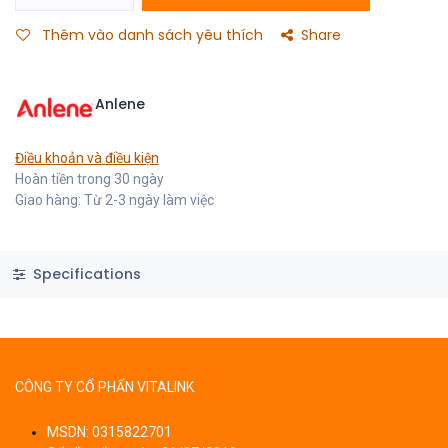
Thêm vào danh sách yêu thích
Share
Anlene
Điều khoản và điều kiện
Hoàn tiền trong 30 ngày
Giao hàng: Từ 2-3 ngày làm việc
Specifications
CÔNG TY CỔ PHẨN VITALINK
MSDN: 0315822701