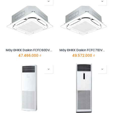
Máy ĐHKK Daikin FCFC60DVM/RZFC60DVM
Máy ĐHKK Daikin FCFC71DVM/RZFC71DVM
47.466.000
₫
49.572.000
₫