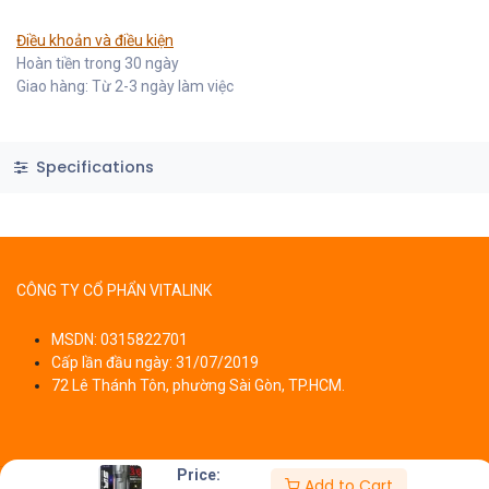
Điều khoản và điều kiện
Hoàn tiền trong 30 ngày
Giao hàng: Từ 2-3 ngày làm việc
Specifications
CÔNG TY CỔ PHẨN VITALINK
MSDN: 0315822701
Cấp lần đầu ngày: 31/07/2019
72 Lê Thánh Tôn, phường Sài Gòn, TP.HCM.
Price:
Add to Cart