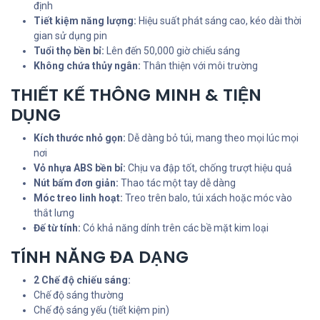
định
Tiết kiệm năng lượng:
Hiệu suất phát sáng cao, kéo dài thời
gian sử dụng pin
Tuổi thọ bền bỉ:
Lên đến 50,000 giờ chiếu sáng
Không chứa thủy ngân:
Thân thiện với môi trường
THIẾT KẾ THÔNG MINH & TIỆN
DỤNG
Kích thước nhỏ gọn:
Dễ dàng bỏ túi, mang theo mọi lúc mọi
nơi
Vỏ nhựa ABS bền bỉ:
Chịu va đập tốt, chống trượt hiệu quả
Nút bấm đơn giản:
Thao tác một tay dễ dàng
Móc treo linh hoạt:
Treo trên balo, túi xách hoặc móc vào
thắt lưng
Đế từ tính:
Có khả năng dính trên các bề mặt kim loại
TÍNH NĂNG ĐA DẠNG
2 Chế độ chiếu sáng:
Chế độ sáng thường
Chế độ sáng yếu (tiết kiệm pin)