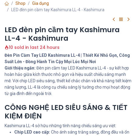
Shop
Gia dụng
LED đèn pin cầm tay Kashimura LL-4 - Kashimura
LED đèn pin cầm tay Kashimura
LL-4 - Kashimura
10 sold in last 24 hours
Đèn Pin Cầm Tay LED Kashimura LL-4 | Thiết Kế Nhỏ Gọn, Công
Suất Lớn - Đồng Hành Tin Cậy Mọi Lúc Mọi Nơi
Giới thiệu ngắn:
Đèn pin cầm tay LED Kashimura LL-4 - sự kết hợp
hoàn hảo giữa kích thước nhỏ gọn và hiệu suất chiếu sáng mạnh
mẽ. Với chip LED siêu sáng, thiết kế chắc chắn và khả năng tiết kiệm
năng lượng, LL-4 là công cụ chiếu sáng lý tưởng cho mọi hoạt động
từ gia đình đến ngoài trời.
CÔNG NGHỆ LED SIÊU SÁNG & TIẾT
KIỆM ĐIỆN
Kashimura LL-4 sở hữu những tính năng chiếu sáng ưu việt:
Chip LED cao cấp:
Cho ánh sáng trắng sáng, đồng đều và ổn