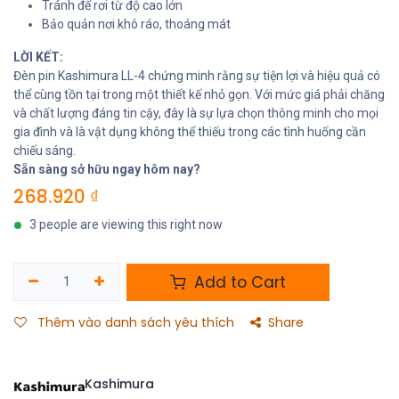
Tránh để rơi từ độ cao lớn
Bảo quản nơi khô ráo, thoáng mát
LỜI KẾT:
Đèn pin Kashimura LL-4 chứng minh rằng sự tiện lợi và hiệu quả có
thể cùng tồn tại trong một thiết kế nhỏ gọn. Với mức giá phải chăng
và chất lượng đáng tin cậy, đây là sự lựa chọn thông minh cho mọi
gia đình và là vật dụng không thể thiếu trong các tình huống cần
chiếu sáng.
Sẵn sàng sở hữu ngay hôm nay?
268.920
₫
3 people are viewing this right now
Add to Cart
Thêm vào danh sách yêu thích
Share
Kashimura