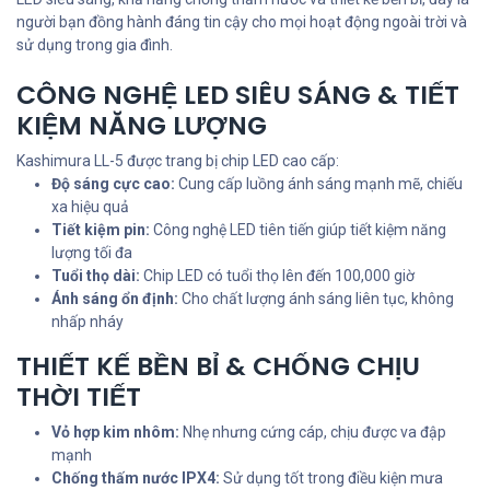
người bạn đồng hành đáng tin cậy cho mọi hoạt động ngoài trời và
sử dụng trong gia đình.
CÔNG NGHỆ LED SIÊU SÁNG & TIẾT
KIỆM NĂNG LƯỢNG
Kashimura LL-5 được trang bị chip LED cao cấp:
Độ sáng cực cao:
Cung cấp luồng ánh sáng mạnh mẽ, chiếu
xa hiệu quả
Tiết kiệm pin:
Công nghệ LED tiên tiến giúp tiết kiệm năng
lượng tối đa
Tuổi thọ dài:
Chip LED có tuổi thọ lên đến 100,000 giờ
Ánh sáng ổn định:
Cho chất lượng ánh sáng liên tục, không
nhấp nháy
THIẾT KẾ BỀN BỈ & CHỐNG CHỊU
THỜI TIẾT
Vỏ hợp kim nhôm:
Nhẹ nhưng cứng cáp, chịu được va đập
mạnh
Chống thấm nước IPX4:
Sử dụng tốt trong điều kiện mưa