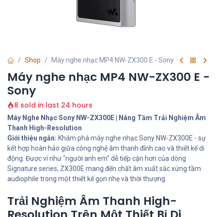
Shop
Máy nghe nhạc MP4 NW-ZX300 E - Sony
Máy nghe nhạc MP4 NW-ZX300 E -
Sony
8 sold in last 24 hours
Máy Nghe Nhạc Sony NW-ZX300E | Nâng Tầm Trải Nghiệm Âm
Thanh High-Resolution
Giới thiệu ngắn:
Khám phá máy nghe nhạc Sony NW-ZX300E - sự
kết hợp hoàn hảo giữa công nghệ âm thanh đỉnh cao và thiết kế di
động. Được ví như "người anh em" dễ tiếp cận hơn của dòng
Signature series, ZX300E mang đến chất âm xuất sắc xứng tầm
audiophile trong một thiết kế gọn nhẹ và thời thượng.
Trải Nghiệm Âm Thanh High-
Resolution Trên Một Thiết Bị Di