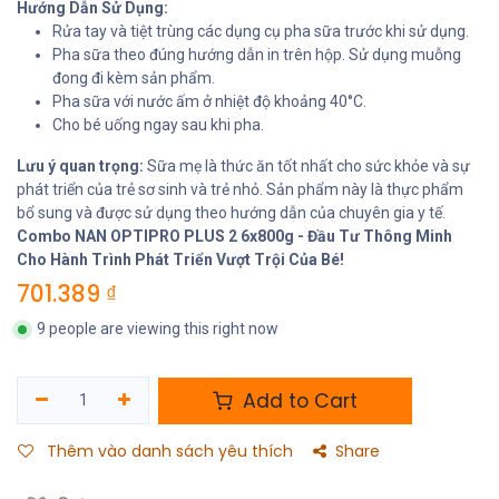
Hướng Dẫn Sử Dụng:
Rửa tay và tiệt trùng các dụng cụ pha sữa trước khi sử dụng.
Pha sữa theo đúng hướng dẫn in trên hộp. Sử dụng muỗng
đong đi kèm sản phẩm.
Pha sữa với nước ấm ở nhiệt độ khoảng 40°C.
Cho bé uống ngay sau khi pha.
Lưu ý quan trọng:
Sữa mẹ là thức ăn tốt nhất cho sức khỏe và sự
phát triển của trẻ sơ sinh và trẻ nhỏ. Sản phẩm này là thực phẩm
bổ sung và được sử dụng theo hướng dẫn của chuyên gia y tế.
Combo NAN OPTIPRO PLUS 2 6x800g - Đầu Tư Thông Minh
Cho Hành Trình Phát Triển Vượt Trội Của Bé!
701.389
₫
9 people are viewing this right now
Add to Cart
Thêm vào danh sách yêu thích
Share