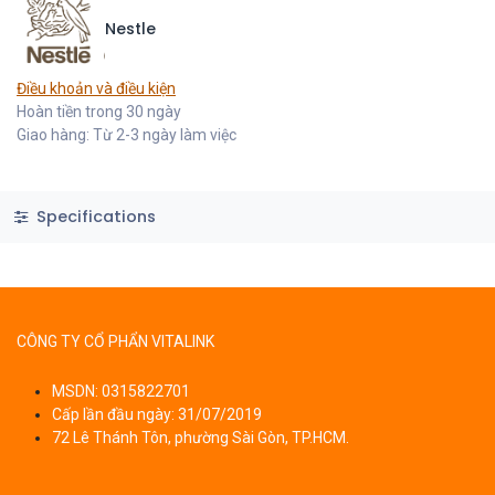
Nestle
Điều khoản và điều kiện
Hoàn tiền trong 30 ngày
Giao hàng: Từ 2-3 ngày làm việc
Specifications
CÔNG TY CỔ PHẨN VITALINK
MSDN: 0315822701
Cấp lần đầu ngày: 31/07/2019
72 Lê Thánh Tôn, phường Sài Gòn, TP.HCM.