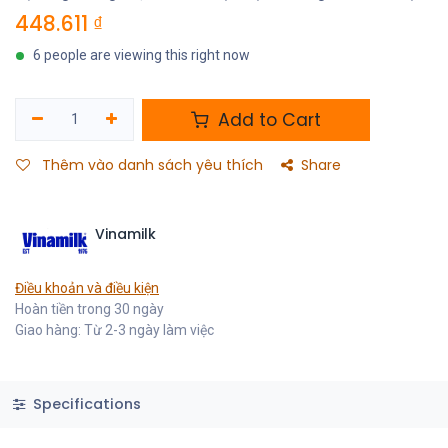
448.611
₫
6 people are viewing this right now
Add to Cart
Thêm vào danh sách yêu thích
Share
Vinamilk
Điều khoản và điều kiện
Hoàn tiền trong 30 ngày
Giao hàng: Từ 2-3 ngày làm việc
Specifications