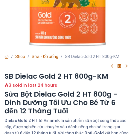
Shop
Sữa - Đồ uống
SB Dielac Gold 2 HT 800g-KM
SB Dielac Gold 2 HT 800g-KM
3 sold in last 24 hours
Sữa Bột Dielac Gold 2 HT 800g -
Dinh Dưỡng Tối Ưu Cho Bé Từ 6
đến 12 Tháng Tuổi
Dielac Gold 2 HT
từ Vinamilk là sản phẩm sữa bột công thức cao
cấp, được nghiên cứu chuyên sâu dành riêng cho bé trong giai
đoạn từ 6 đến 12 tháng tuổi. Với công thức
Opti-Gold
kết hợp cùng