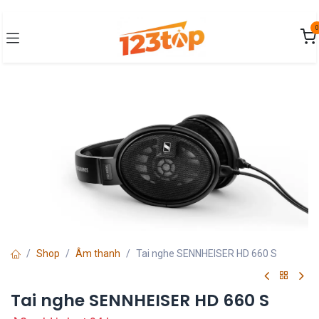
Bỏ qua để đến Nội dung
0
Shop
Âm thanh
Tai nghe SENNHEISER HD 660 S
Tai nghe SENNHEISER HD 660 S