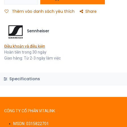
Thêm vào danh sách yêu thích
Share
Sennheiser
Điều khoản và điều kiện
Hoàn tiền trong 30 ngày
Giao hàng: Từ 2-3 ngày làm việc
Specifications
CÔNG TY CỔ PHẨN VITALINK
MSDN: 0315822701