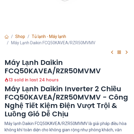
Shop
Tủ lạnh - Máy lạnh
Máy Lạnh Daikin FCQ50KAVEA/RZR50MVMV
Máy Lạnh Daikin
FCQ50KAVEA/RZR50MVMV
13 sold in last 24 hours
Máy Lạnh Daikin Inverter 2 Chiều
FCQ50KAVEA/RZR50MVMV - Công
Nghệ Tiết Kiệm Điện Vượt Trội &
Luồng Gió Dễ Chịu
Máy lạnh Daikin FCQ50KAVEA/RZR50MVMV là giải pháp điều hòa
không khí toàn diện cho không gian rộng như phòng khách, văn