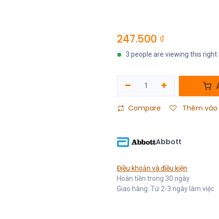
247.500
₫
3 people are viewing this righ
A
Compare
Thêm vào 
Abbott
Điều khoản và điều kiện
Hoàn tiền trong 30 ngày
Giao hàng: Từ 2-3 ngày làm việc