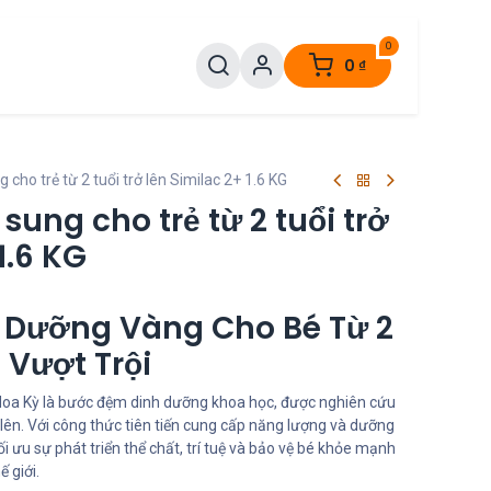
0
0
₫
cho trẻ từ 2 tuổi trở lên Similac 2+ 1.6 KG
ung cho trẻ từ 2 tuổi trở
1.6 KG
 Dưỡng Vàng Cho Bé Từ 2
 Vượt Trội
oa Kỳ là bước đệm dinh dưỡng khoa học, được nghiên cứu
ở lên. Với công thức tiên tiến cung cấp năng lượng và dưỡng
i ưu sự phát triển thể chất, trí tuệ và bảo vệ bé khỏe mạnh
 giới.