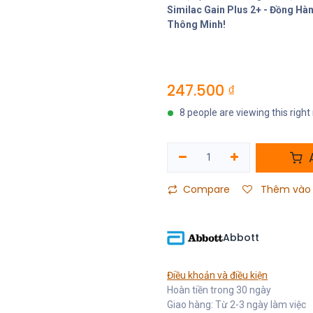
Similac Gain Plus 2+ - Đồng H
Thông Minh!
247.500
₫
8 people are viewing this righ
A
Compare
Thêm vào 
Abbott
Điều khoản và điều kiện
Hoàn tiền trong 30 ngày
Giao hàng: Từ 2-3 ngày làm việc