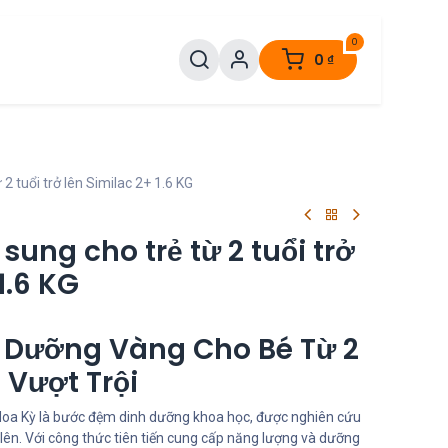
0
0
₫
 tuổi trở lên Similac 2+ 1.6 KG
ung cho trẻ từ 2 tuổi trở
1.6 KG
 Dưỡng Vàng Cho Bé Từ 2
 Vượt Trội
oa Kỳ là bước đệm dinh dưỡng khoa học, được nghiên cứu
ở lên. Với công thức tiên tiến cung cấp năng lượng và dưỡng