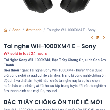
Shop
Âm thanh
Tai nghe WH-1000XM4 E - Sony
Tai nghe WH-1000XM4 E - Sony
7 sold in last 24 hours
Tai Nghe Sony WH-1000XM4 | Bậc Thầy Chống Ồn, Đỉnh Cao Âm
Thanh
Giới thiệu ngắn:
Tai nghe Sony WH-1000XM4 - huyền thoại được
giới công nghệ và audiophile săn đón. Trang bị công nghệ chống ồn
đột phá và chất âm tuyệt hảo, chiếc tai nghe này là sự lựa chọn
hoàn hảo cho những ai đòi hỏi sự tập trung tuyệt đối và trải nghiệm
âm thanh đỉnh cao mọi lúc, mọi nơi.
BẬC THẦY CHỐNG ỒN THẾ HỆ MỚI