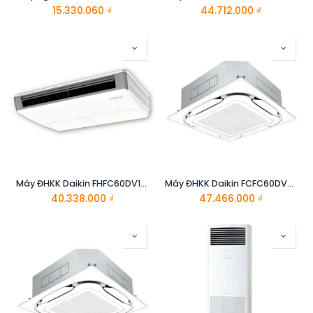
15.330.060
₫
44.712.000
₫
Máy ĐHKK Daikin FHFC60DV1/RZFC60DVM+BRC2E61
Máy ĐHKK Daikin FCFC60DVM/RZFC60DVM
40.338.000
₫
47.466.000
₫